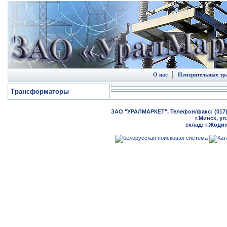
О нас
Измерительные т
Трансформаторы
ЗАО "УРАЛМАРКЕТ", Телефон/факс: (017) 20
г.Минск, ул
склад: г.Жодин