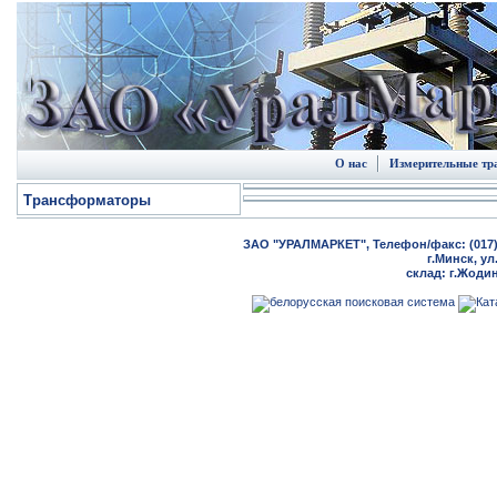
О нас
Измерительные т
Трансформаторы
ЗАО "УРАЛМАРКЕТ", Телефон/факс: (017) 20
г.Минск, ул
склад: г.Жодин